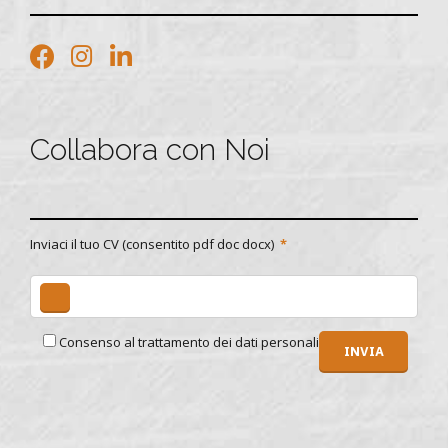
Collabora con Noi
Inviaci il tuo CV (consentito pdf doc docx)
Consenso al trattamento dei dati personali