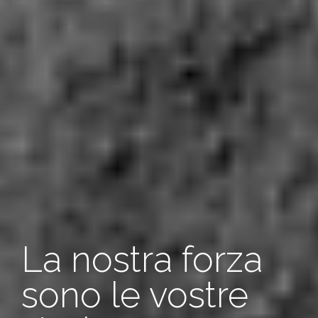
Quando il tuo
problema
La nostra forza
sembra
sono le vostre
insormontabile,