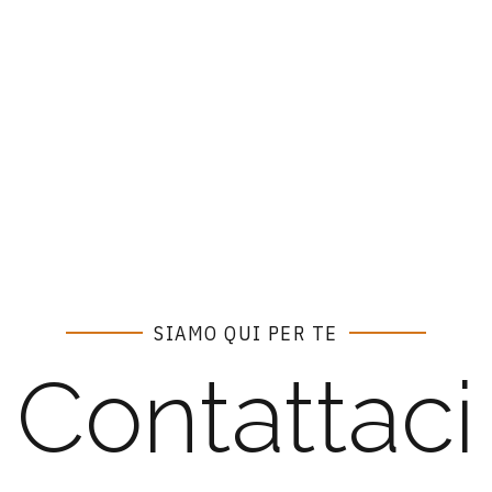
SIAMO QUI PER TE
Contattaci