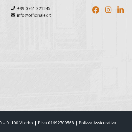
+39 0761 321245
info@officinalex.it
40 – 01100 Viterbo | P.Iva 01692700568 | Polizza Assicurativa