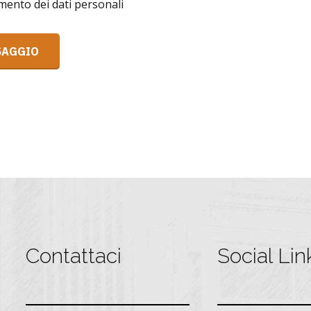
mento dei dati personali
Contattaci
Social Lin