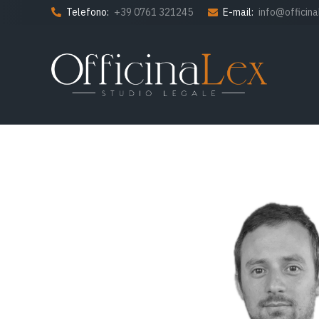
Telefono:
+39 0761 321245
E-mail:
info@officinal