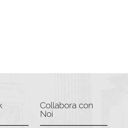
k
Collabora con
Noi