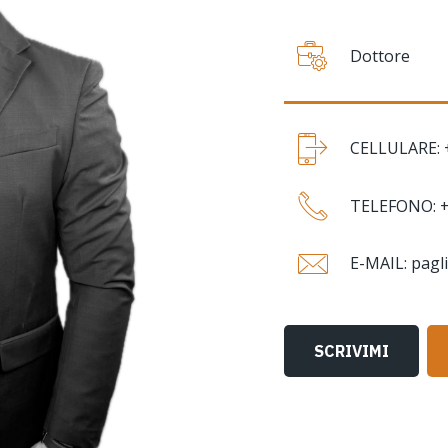
Dottore
CELLULARE: 
TELEFONO: +
E-MAIL: pagl
SCRIVIMI