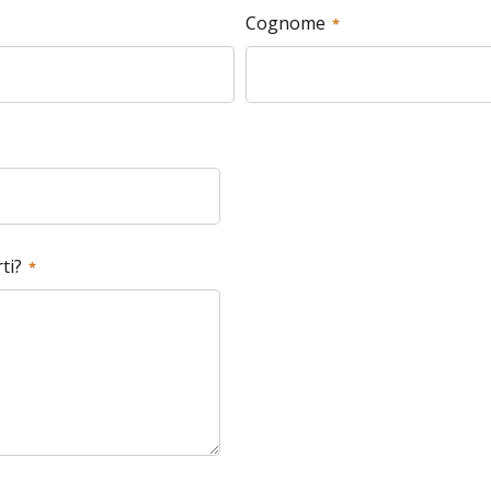
Cognome
ti?