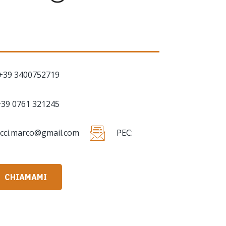
+39 3400752719
39 0761 321245
icci.marco@gmail.com
PEC:
CHIAMAMI