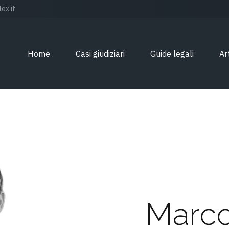
ex.it
Home
Casi giudiziari
Guide legali
Ar
Marco