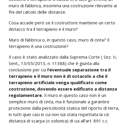
muro di fabbrica, insomma una costruzione rilevante ai
fini del calcolo delle distanze.
Cosa accade però se il costruttore mantiene un certo
distacco tra il terrapieno e il muro?
Muro di fabbrica o, in questo caso, muro di cinta? Il
terrapieno è una costruzione?
Il caso è stato analizzato dalla Suprema Corte ( Sez. II,
Sent., 13/05/2013, n. 11388) che è giunta alla
conclusione per cui
l’eventuale separazione tra il
terrapieno e il muro non è di ostacolo a che il
terrapieno artificiale venga qualificato come
costruzione, dovendo essere edificato a distanza
regolamentare.
Il muro in questo caso non è un
semplice muro di cinta, ma è funzionale a garantire
protezione dalla pericolosità statica del riporto di terra,
in tutti quei casi in cui non sia stata rispettata la cd.
distanza di scarpa (o solonica) di cui all’art. 891 c.c.