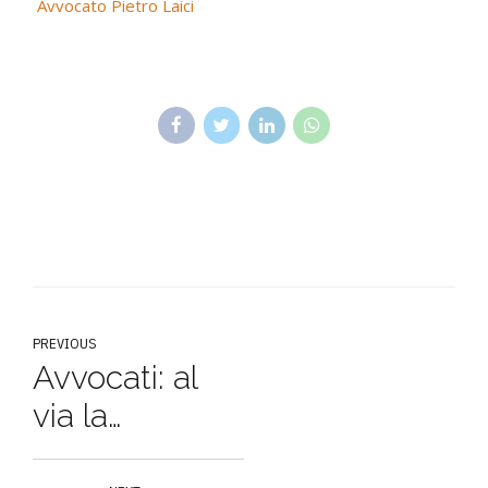
Avvocato Pietro Laici
PREVIOUS
Avvocati: al
via la
pubblicita' on