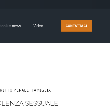
ticoli e news
Video
CONTATTACI
RITTO PENALE
FAMIGLIA
IOLENZA SESSUALE