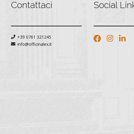
Contattaci
Social Lin
+39 0761 321245
info@officinalex.it