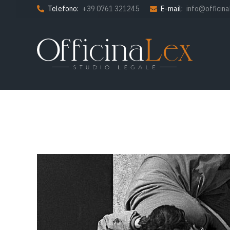
Telefono:
+39 0761 321245
E-mail:
info@officinal