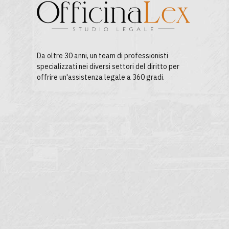
Da oltre 30 anni, un team di professionisti
specializzati nei diversi settori del diritto per
offrire un'assistenza legale a 360 gradi.