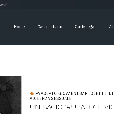
ex.it
Home
Casi giudiziari
Guide legali
Ar
AVVOCATO GIOVANNI BARTOLETTI
DI
VIOLENZA SESSUALE
UN BACIO “RUBATO” E’ V