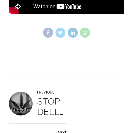
PREVIOUS
STOP
DELLA
CASSAZIONE
ALLA
NEXT