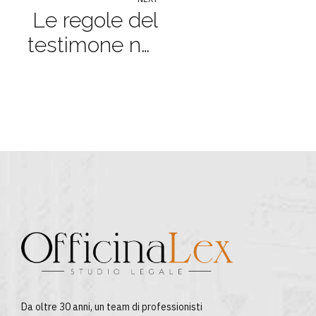
Le regole del
CANNABIS
testimone nel
LIGHT
processo
penale
Da oltre 30 anni, un team di professionisti